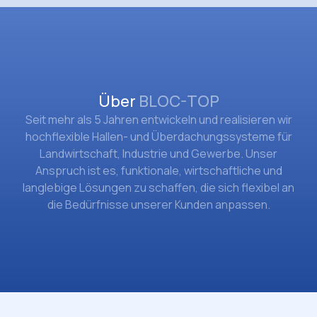
Über
BLOC-TOP
Seit mehr als 5 Jahren entwickeln und realisieren wir
hochflexible Hallen- und Überdachungssysteme für
Landwirtschaft, Industrie und Gewerbe. Unser
Anspruch ist es, funktionale, wirtschaftliche und
langlebige Lösungen zu schaffen, die sich flexibel an
die Bedürfnisse unserer Kunden anpassen.