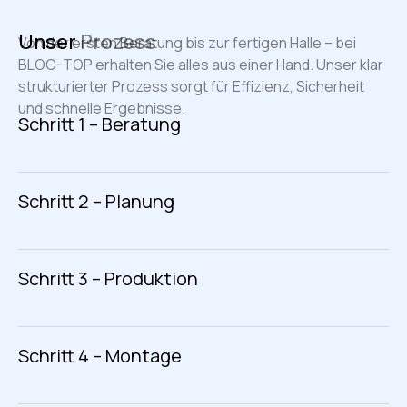
Unser
Prozess
Von der ersten Beratung bis zur fertigen Halle – bei
BLOC-TOP erhalten Sie alles aus einer Hand. Unser klar
strukturierter Prozess sorgt für Effizienz, Sicherheit
und schnelle Ergebnisse.
Schritt 1 – Beratung
Schritt 2 – Planung
Schritt 3 – Produktion
Schritt 4 – Montage