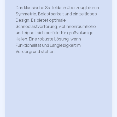
Das klassische Satteldach überzeugt durch
Symmetrie, Belastbarkeit und ein zeitloses
Design. Es bietet optimale
Schneelastverteilung, viel Innenraumhöhe
und eignet sich perfekt für großvolumige
Hallen. Eine robuste Lösung, wenn
Funktionalität und Langlebigkeit im
Vordergrund stehen.