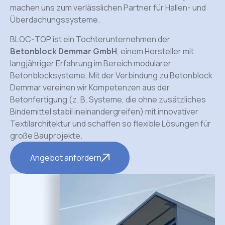
machen uns zum verlässlichen Partner für Hallen- und
Überdachungssysteme.
BLOC-TOP ist ein Tochterunternehmen der
Betonblock Demmar GmbH
, einem Hersteller mit
langjähriger Erfahrung im Bereich modularer
Betonblocksysteme. Mit der Verbindung zu Betonblock
Demmar vereinen wir Kompetenzen aus der
Betonfertigung (z. B. Systeme, die ohne zusätzliches
Bindemittel stabil ineinandergreifen) mit innovativer
Textilarchitektur und schaffen so flexible Lösungen für
große Bauprojekte.
Angebot anfordern