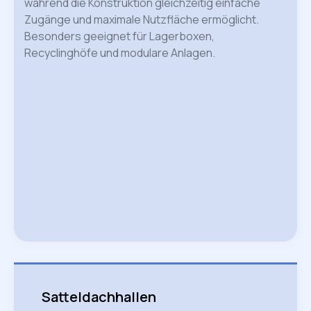
während die Konstruktion gleichzeitig einfache
Zugänge und maximale Nutzfläche ermöglicht.
Besonders geeignet für Lagerboxen,
Recyclinghöfe und modulare Anlagen.
Satteldachhallen