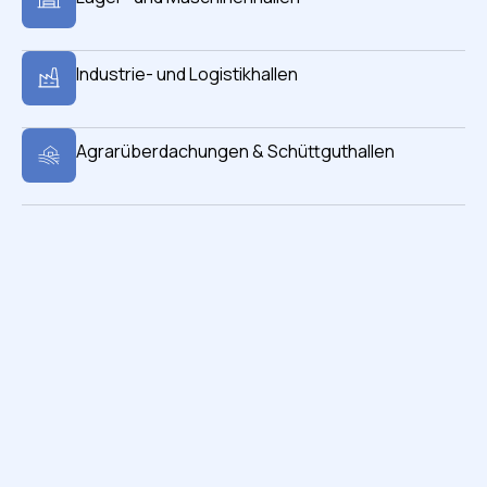
Industrie- und Logistikhallen
Agrarüberdachungen & Schüttguthallen