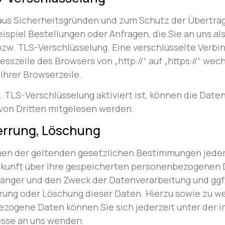
 aus Sicherheitsgründen und zum Schutz der Übertrag
eispiel Bestellungen oder Anfragen, die Sie an uns al
bzw. TLS-Verschlüsselung. Eine verschlüsselte Verbi
esszeile des Browsers von „http://“ auf „https://“ we
Ihrer Browserzeile.
 TLS-Verschlüsselung aktiviert ist, können die Daten,
 von Dritten mitgelesen werden.
errung, Löschung
en der geltenden gesetzlichen Bestimmungen jederz
skunft über Ihre gespeicherten personenbezogenen 
änger und den Zweck der Datenverarbeitung und ggf.
rrung oder Löschung dieser Daten. Hierzu sowie zu w
ogene Daten können Sie sich jederzeit unter der 
sse an uns wenden.