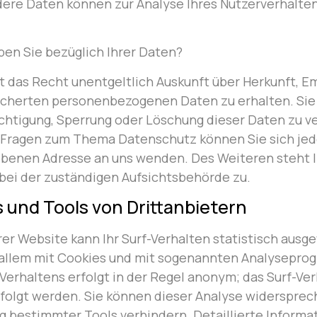
dere Daten können zur Analyse Ihres Nutzerverhalt
en Sie bezüglich Ihrer Daten?
t das Recht unentgeltlich Auskunft über Herkunft, 
icherten personenbezogenen Daten zu erhalten. Si
ichtigung, Sperrung oder Löschung dieser Daten zu v
 Fragen zum Thema Datenschutz können Sie sich jede
enen Adresse an uns wenden. Des Weiteren steht I
ei der zuständigen Aufsichtsbehörde zu.
 und Tools von Drittanbietern
er Website kann Ihr Surf-Verhalten statistisch ausg
 allem mit Cookies und mit sogenannten Analysepro
-Verhaltens erfolgt in der Regel anonym; das Surf-Ve
folgt werden. Sie können dieser Analyse widersprec
 bestimmter Tools verhindern. Detaillierte Informa