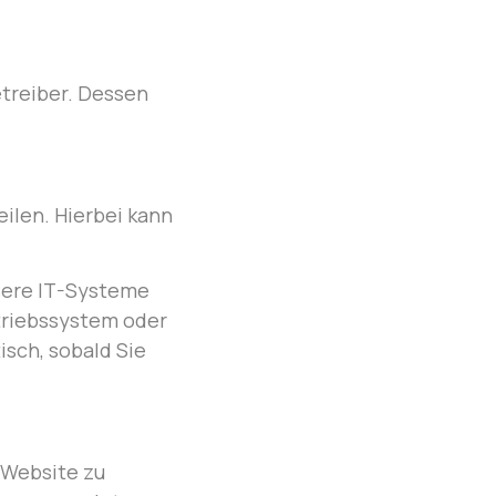
treiber. Dessen
ilen. Hierbei kann
sere IT-Systeme
etriebssystem oder
isch, sobald Sie
r Website zu