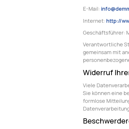
E-Mail:
info@demm
Internet:
http://
Geschäftsführer: 
Verantwortliche Ste
gemeinsam mit and
personenbezogenen
Widerruf Ihre
Viele Datenverarbe
Sie können eine be
formlose Mitteilun
Datenverarbeitung
Beschwerdere