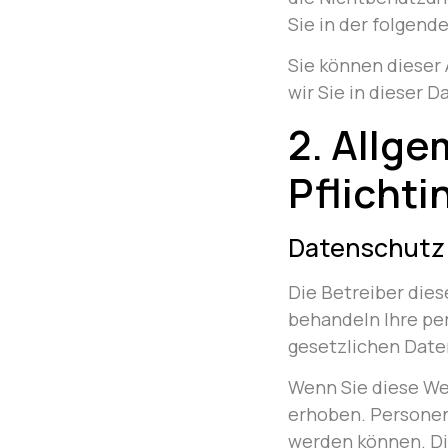
Sie in der folgend
Sie können dieser
wir Sie in dieser 
2. Allg
Pflicht
Datenschutz
Die Betreiber dies
behandeln Ihre pe
gesetzlichen Date
Wenn Sie diese W
erhoben. Personen
werden können. Di