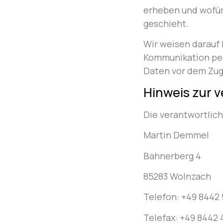
erheben und wofür 
geschieht.
Wir weisen darauf 
Kommunikation per 
Daten vor dem Zugri
Hinweis zur v
Die verantwortlich
Martin Demmel
Bahnerberg 4
85283 Wolnzach
Telefon: +49 8442 
Telefax: +49 8442 