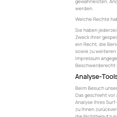
gewährleisten. An
werden.
Welche Rechte hab
Sie haben jederzei
Zweck Ihrer gespe
ein Recht, die Ber
sowie zu weiteren
Impressum angegeb
Beschwerderecht b
Analyse-Tools
Beim Besuch unser
Das geschieht vor
Analyse Ihres Surf
zu Ihnen zurückver
die Nichtbenutzung