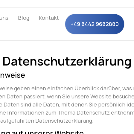
uns
Blog
Kontakt
+49 8442 9682880
Datenschutzerklärung
inweise
eise geben einen einfachen Überblick darüber, was 
 Daten passiert, wenn Sie unsere Website besuche
aten sind alle Daten, mit denen Sie persönlich ide
che Informationen zum Thema Datenschutz entnehm
 aufgeführten Datenschutzerklärung.
ng auf unserer Website