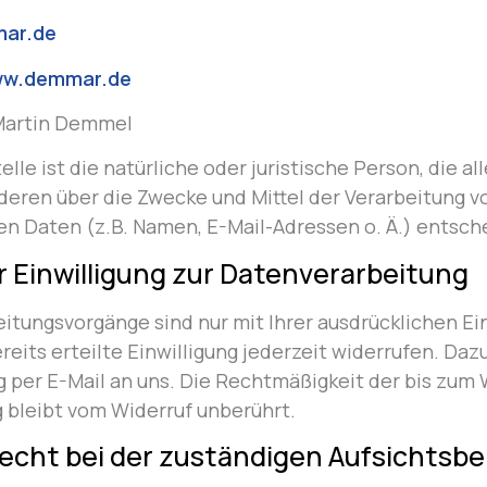
ar.de
www.demmar.de
Martin Demmel
lle ist die natürliche oder juristische Person, die al
eren über die Zwecke und Mittel der Verarbeitung v
 Daten (z.B. Namen, E-Mail-Adressen o. Ä.) entsch
r Einwilligung zur Datenverarbeitung
itungsvorgänge sind nur mit Ihrer ausdrücklichen Ein
reits erteilte Einwilligung jederzeit widerrufen. Dazu
g per E-Mail an uns. Die Rechtmäßigkeit der bis zum 
 bleibt vom Widerruf unberührt.
cht bei der zuständigen Aufsichtsb