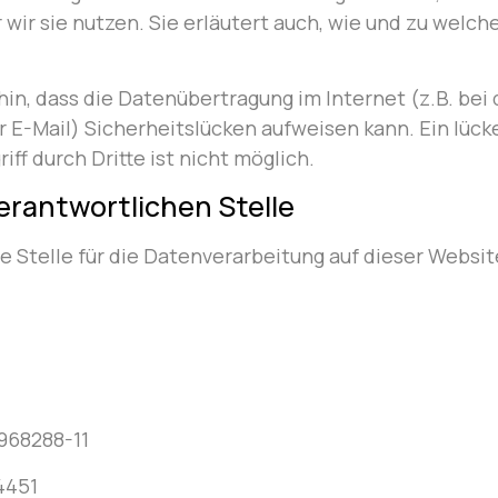
wir sie nutzen. Sie erläutert auch, wie und zu welc
hin, dass die Datenübertragung im Internet (z.B. bei 
E-Mail) Sicherheitslücken aufweisen kann. Ein lück
ff durch Dritte ist nicht möglich.
erantwortlichen Stelle
e Stelle für die Datenverarbeitung auf dieser Website
968288-11
4451