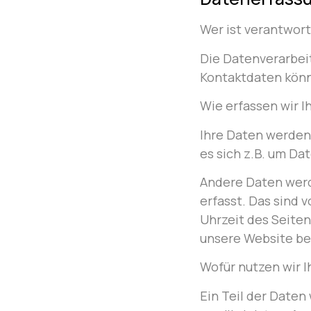
Wer ist verantwort
Die Datenverarbei
Kontaktdaten kön
Wie erfassen wir I
Ihre Daten werden 
es sich z.B. um Da
Andere Daten werd
erfasst. Das sind 
Uhrzeit des Seiten
unsere Website be
Wofür nutzen wir 
Ein Teil der Daten