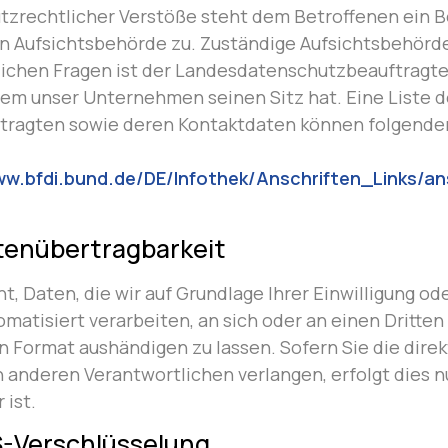
utzrechtlicher Verstöße steht dem Betroffenen ein
en Aufsichtsbehörde zu. Zuständige Aufsichtsbehörde
ichen Fragen ist der Landesdatenschutzbeauftragte
dem unser Unternehmen seinen Sitz hat. Eine Liste d
tragten sowie deren Kontaktdaten können folgende
ww.bfdi.bund.de/DE/Infothek/Anschriften_Links/ans
tenübertragbarkeit
, Daten, die wir auf Grundlage Ihrer Einwilligung ode
omatisiert verarbeiten, an sich oder an einen Dritten
 Format aushändigen zu lassen. Sofern Sie die dire
 anderen Verantwortlichen verlangen, erfolgt dies nu
 ist.
S-Verschlüsselung