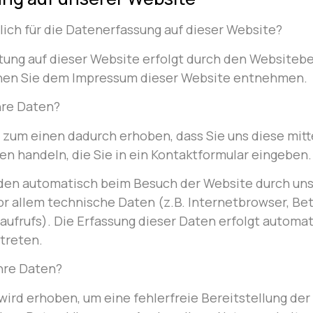
lich für die Datenerfassung auf dieser Website?
tung auf dieser Website erfolgt durch den Websitebe
nen Sie dem Impressum dieser Website entnehmen.
hre Daten?
zum einen dadurch erhoben, dass Sie uns diese mitte
ten handeln, die Sie in ein Kontaktformular eingeben.
en automatisch beim Besuch der Website durch un
vor allem technische Daten (z.B. Internetbrowser, B
aufrufs). Die Erfassung dieser Daten erfolgt automat
treten.
Ihre Daten?
 wird erhoben, um eine fehlerfreie Bereitstellung de