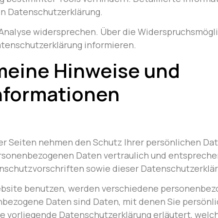
en Datenschutzerklärung.
 Analyse widersprechen. Über die Widerspruchsmögl
Datenschutzerklärung informieren.
emeine Hinweise und
informationen
er Seiten nehmen den Schutz Ihrer persönlichen Dat
rsonenbezogenen Daten vertraulich und entspreche
nschutzvorschriften sowie dieser Datenschutzerklär
ebsite benutzen, werden verschiedene personenbe
bezogene Daten sind Daten, mit denen Sie persönlich
e vorliegende Datenschutzerklärung erläutert, welc