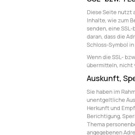
Diese Seite nutzt
Inhalte, wie zum B
senden, eine SSL-
daran, dass die Adr
Schloss-Symbol in 
Wenn die SSL- bzw.
übermitteln, nicht
Auskunft, Sp
Sie haben im Rahm
unentgeltliche Au
Herkunft und Empf
Berichtigung, Spe
Thema personenbez
angegebenen Adre