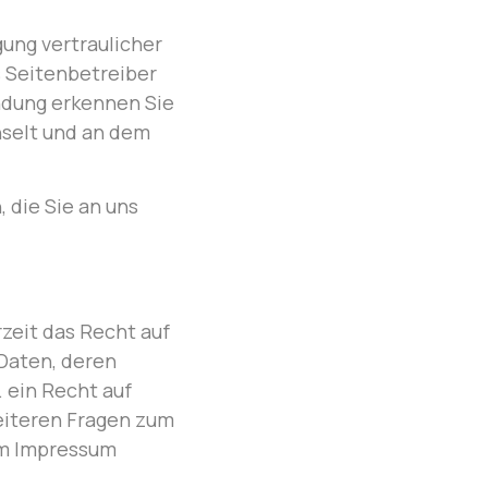
ung vertraulicher
s Seitenbetreiber
ndung erkennen Sie
chselt und an dem
 die Sie an uns
eit das Recht auf
Daten, deren
 ein Recht auf
eiteren Fragen zum
im Impressum