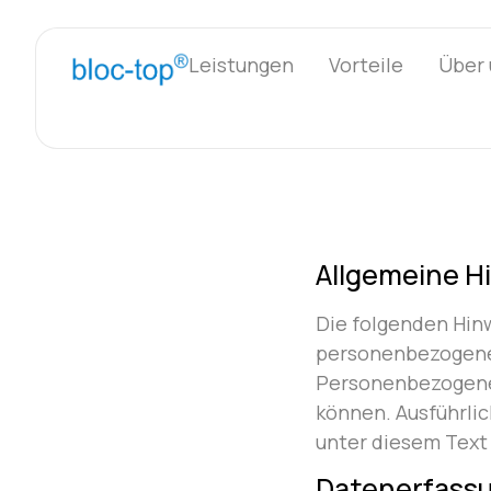
Leistungen
Vorteile
Über 
Allgemeine H
Die folgenden Hinw
personenbezogenen
Personenbezogene D
können. Ausführli
unter diesem Text
Datenerfassu