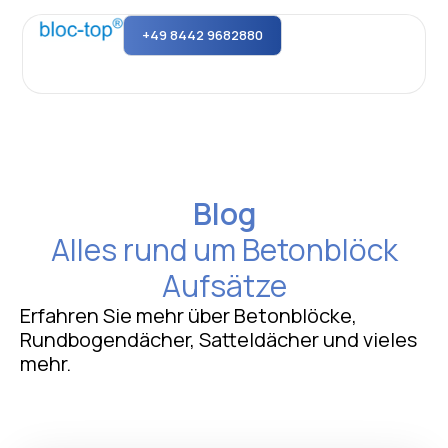
+49 8442 9682880
Blog
Alles rund um Betonblöck
Aufsätze
Erfahren Sie mehr über Betonblöcke,
Rundbogendächer, Satteldächer und vieles
mehr.