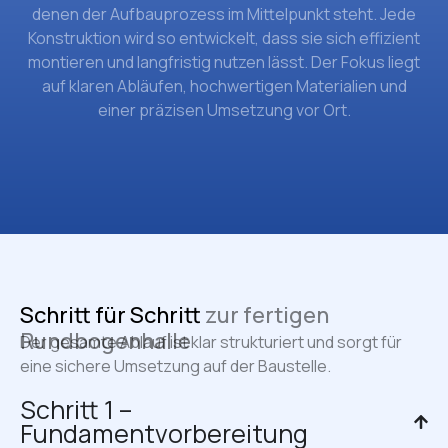
denen der Aufbauprozess im Mittelpunkt steht. Jede
Konstruktion wird so entwickelt, dass sie sich effizient
montieren und langfristig nutzen lässt. Der Fokus liegt
auf klaren Abläufen, hochwertigen Materialien und
einer präzisen Umsetzung vor Ort.
Schritt für Schritt
zur fertigen
Rundbogenhalle
Der gesamte Ablauf ist klar strukturiert und sorgt für
eine sichere Umsetzung auf der Baustelle.
Schritt 1 –
Fundamentvorbereitung