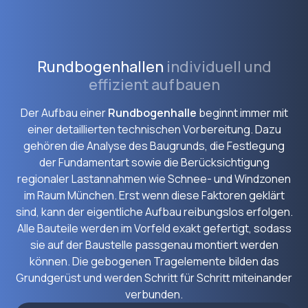
Rundbogenhallen
individuell und
effizient aufbauen
Der Aufbau einer
Rundbogenhalle
beginnt immer mit
einer detaillierten technischen Vorbereitung. Dazu
gehören die Analyse des Baugrunds, die Festlegung
der Fundamentart sowie die Berücksichtigung
regionaler Lastannahmen wie Schnee- und Windzonen
im Raum München. Erst wenn diese Faktoren geklärt
sind, kann der eigentliche Aufbau reibungslos erfolgen.
Alle Bauteile werden im Vorfeld exakt gefertigt, sodass
sie auf der Baustelle passgenau montiert werden
können. Die gebogenen Tragelemente bilden das
Grundgerüst und werden Schritt für Schritt miteinander
verbunden.